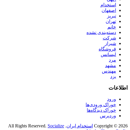
استخدام
اصفهان
تبریز
تهران
خانم
دسته‌بندی نشده
شرکت
شیراز
فروشگاه
لیسانس
مرد
مشهد
مهندس
یزد
اطلاعات
ورود
خوراک ورودی‌ها
خوراک دیدگاه‌ها
وردپرس
Copyright © 2026
استخدام ایران
. All Rights Reserved.
Socialize