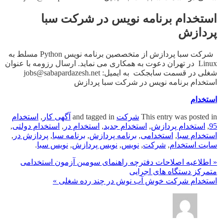
استخدام برنامه نویس در شرکت سبا
پردازش
شرکت سبا پردازش از متخصصین برنامه نویس Python مسلط به
Linux در تهران دعوت به همکاری می نماید. ارسال رزومه با عنوان
شغلی در قسمت سابجکت به ایمیل: jobs@sabapardazesh.net
استخدام برنامه نویس در شرکت سبا پردازش
استخدام
This entry was posted in
شرکت
and tagged in
آگهی کار
,
استخدام
95
,
استخدام پردازش
,
استخدام جدید
,
استخدام در
,
استخدام دولتی
,
استخدام سبا
,
استخدامی
,
برنامه پردازش
,
برنامه سبا
,
پردازش در
,
سایت استخدام
,
شرکت
,
نویس
,
نویس پردازش
,
نویس سبا
.
« اطلاعیه اصلاحات دفترچه راهنمای سومین آزمون استخدامی
متمرکز دستگاه های اجرایی
استخدام شرکت خوش آب نوش در چند رده شغلی »