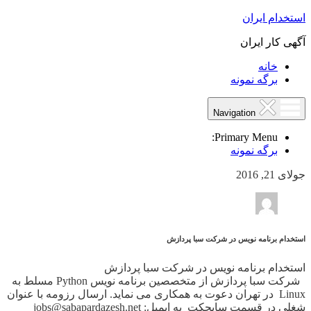
استخدام ایران
آگهی کار ایران
خانه
برگه نمونه
Navigation
Primary Menu:
برگه نمونه
جولای 21, 2016
استخدام برنامه نویس در شرکت سبا پردازش
استخدام برنامه نویس در شرکت سبا پردازش
شرکت سبا پردازش از متخصصین برنامه نویس Python مسلط به
Linux در تهران دعوت به همکاری می نماید. ارسال رزومه با عنوان
شغلی در قسمت سابجکت به ایمیل: jobs@sabapardazesh.net