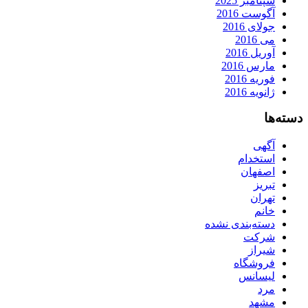
سپتامبر 2025
آگوست 2016
جولای 2016
می 2016
آوریل 2016
مارس 2016
فوریه 2016
ژانویه 2016
دسته‌ها
آگهی
استخدام
اصفهان
تبریز
تهران
خانم
دسته‌بندی نشده
شرکت
شیراز
فروشگاه
لیسانس
مرد
مشهد