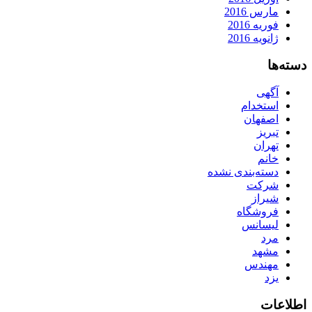
مارس 2016
فوریه 2016
ژانویه 2016
دسته‌ها
آگهی
استخدام
اصفهان
تبریز
تهران
خانم
دسته‌بندی نشده
شرکت
شیراز
فروشگاه
لیسانس
مرد
مشهد
مهندس
یزد
اطلاعات