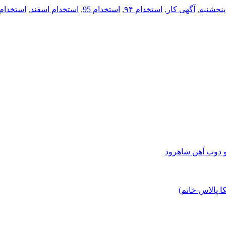
,
آگهی کار
,
استخدام ۹۴
,
استخدام 95
,
استخدام اسفند
,
استخدام 
و ذوب آهن شاهرود
 پالاس-خانم)