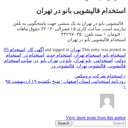
استخدام قالیشویی بانو در تهران
قالیشویی بانو در تهران به یک منشی جهت پاسخگویی به تلفن
نیازمند است. ساعت کاری:۱۵عصرالی۳۰ / ۲۲ حقوق ماهانه
۸۰۰تومان + بیمه تلفن: ۴۴۲۹۷۰۳۵
استخدام قالیشویی بانو در تهران
This entry was posted in
تهران
and tagged in
آگهی کار
,
استخدام 95
,
استخدام بانو
,
استخدام تهران
,
استخدام جدید
,
استخدام در
,
استخدام
دولتی
,
استخدامی
,
بانو تهران
,
بانو در
,
تهران بانو
,
در
,
سایت استخدام
,
قالیشویی
,
قالیشویی تهران
,
قالیشویی در
.
« استخدام شرکت پرومکس
روزنامه استخدامی استان اصفهان | صبح یکشنبه ۱۹ اردیبهشت ۹۵
»
View more posts from this author