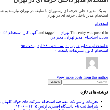
به یک مدیر داخلی حرفه ای رستوران با سابقه در تهران نیازمندیم شماره تماس:
استخدام مدیر داخلی حرفه ای در تهران
استخدام
This entry was posted in
تهران
and tagged in
آگهی کار
,
استخدام 95
,
ا
سایت استخدام
,
مدیر تهران
,
مدیر در
.
« استخدام مشاور در تهران | سه شنبه ۲۸ اردیبهشت ۹۵
استخدام کانون تشریفات پایتخت »
View more posts from this author
نوشته‌های تازه
تجربیات و سوالات مصاحبه استخدام شرکت های فولاد کاویان 
شرایط ثبت نام دانشگاه افسری ارتش ۱۴۰۵ – ۱۴۰۶