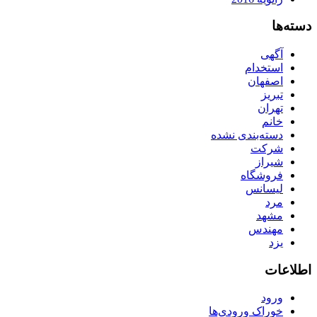
دسته‌ها
آگهی
استخدام
اصفهان
تبریز
تهران
خانم
دسته‌بندی نشده
شرکت
شیراز
فروشگاه
لیسانس
مرد
مشهد
مهندس
یزد
اطلاعات
ورود
خوراک ورودی‌ها