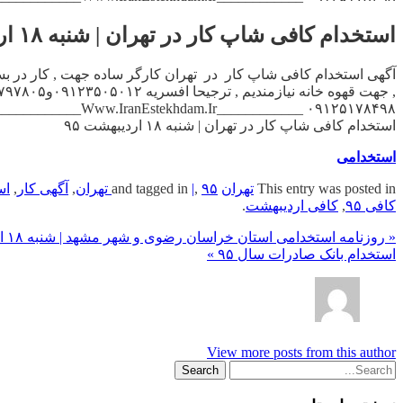
استخدام کافی شاپ کار در تهران | شنبه ۱۸ اردیبهشت ۹۵
۰۹۱۲۵۱۷۸۴۹۸ ____________Www.IranEstekhdam.Ir______________ نیروی تحصیلکرده آقا […]
استخدام کافی شاپ کار در تهران | شنبه ۱۸ اردیبهشت ۹۵
استخدامی
This entry was posted in
تهران
and tagged in
۹۵ تهران
,
|
,
آگهی کار
,
اس
کافی ۹۵
,
کافی اردیبهشت
.
« روزنامه استخدامی استان خراسان رضوی و شهر مشهد | شنبه ۱۸ اردیبهشت ۹۵
استخدام بانک صادرات سال ۹۵ »
View more posts from this author