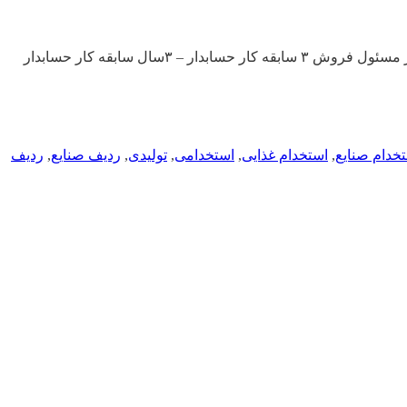
شرکت تولیدی در زمینه صنایع غذایی در تبریز از افراد زیر دعوت به همکاری مینماید: مدیر کارخانه مسئول تولید صنایع غذایی – ۳ سابقه کار مسئول فروش ۳ سابقه کار حسابدار – ۳سال سابقه کار حسابدار
خدام صنایع
,
استخدام غذایی
,
استخدامی
,
تولیدی
,
ردیف صنایع
,
ردیف