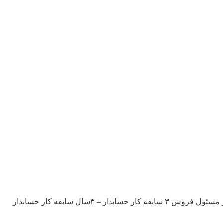
شرکت تولیدی در زمینه صنایع غذایی در تبریز از افراد زیر دعوت به همکاری مینماید: مدیر کارخانه مسئول تولید صنایع غذایی – ۳ سابقه کار مسئول فروش ۳ سابقه کار حسابدار – ۳سال سابقه کار حسابدار