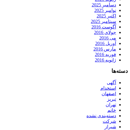
دسامبر 2025
نوامبر 2025
اکتبر 2025
سپتامبر 2025
آگوست 2016
جولای 2016
می 2016
آوریل 2016
مارس 2016
فوریه 2016
ژانویه 2016
دسته‌ها
آگهی
استخدام
اصفهان
تبریز
تهران
خانم
دسته‌بندی نشده
شرکت
شیراز