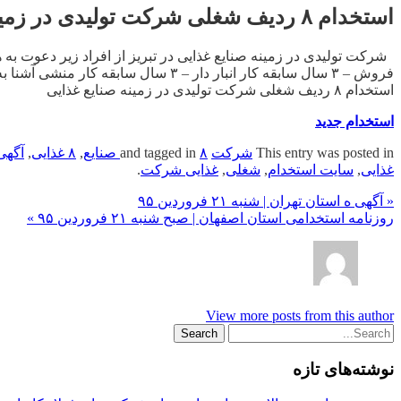
استخدام ۸ ردیف شغلی شرکت تولیدی در زمینه صنایع غذایی
فروش – ۳ سال سابقه کار انبار دار – ۳ سال سابقه کار منشی آشنا به زبان انگلیسی […]
استخدام ۸ ردیف شغلی شرکت تولیدی در زمینه صنایع غذایی
استخدام جدید
This entry was posted in
شرکت
and tagged in
۸ صنایع
,
۸ غذایی
,
آگهی
غذایی
,
سایت استخدام
,
شغلی
,
غذایی شرکت
.
« آگهی ه استان تهران | شنبه ۲۱ فروردین ۹۵
روزنامه استخدامی استان اصفهان | صبح شنبه ۲۱ فروردین ۹۵ »
View more posts from this author
نوشته‌های تازه