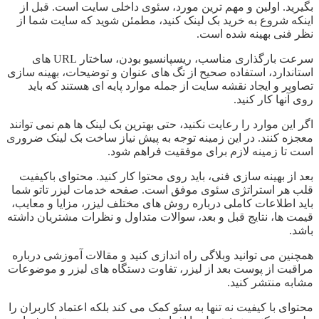
بگیرید. اولین و مهم ترین مورد، سئوی داخلی سایت است. قبل از
اینکه شروع به خرید بک لینک کنید، مطمئن شوید که سایت شما از
نظر فنی بهینه شده است.
سرعت بارگذاری مناسب، ریسپانسیو بودن، ساختار URL های
استاندارد، استفاده صحیح از تگ های عنوان و توضیحات، بهینه سازی
تصاویر و ایجاد نقشه سایت از جمله موارد پایه ای هستند که باید
روی آنها کار کنید.
اگر این موارد را رعایت نکنید، حتی بهترین بک لینک ها هم نمی توانند
معجزه کنند. در این زمینه توجه به پیش نیاز ساخت بک لینک ضروری
است تا زمینه لازم برای موفقیت فراهم شود.
بعد از بهینه سازی فنی، باید روی محتوا کار کنید. محتوای باکیفیت
قلب هر استراتژی سئوی موفق است. صفحه خدمات لیزر تاتو شما
باید اطلاعات کاملی درباره روش های مختلف لیزر، مزایا و معایب،
قیمت ها، نتایج قبل و بعد، سوالات متداول و نظرات مشتریان داشته
باشد.
همچنین می توانید وبلاگی راه اندازی کنید و مقالات آموزشی درباره
مراقبت از پوست بعد از لیزر، تفاوت دستگاه های لیزر و موضوعات
مشابه منتشر کنید.
محتوای با کیفیت نه تنها به سئو کمک می کند بلکه اعتماد کاربران را