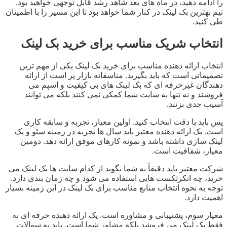
را ادامه دهید، در ماه های بعد شاهد رشد قابل توجهی خواهید بود.
تیم بهترین بک لینک در کنار شما خواهد بود تا این مسیر را با اطمینان
طی کنید.
انتخاب شریک مناسب برای خرید بک لینک
انتخاب ارائه دهنده مناسب برای خرید بک لینک یکی از مهم ترین
تصمیماتی است که باید بگیرید. متاسفانه بازار پر است از ارائه
دهندگان غیرحرفه ای که بک لینک های بی کیفیت و اسپم می
فروشند و نه تنها به سایت شما کمکی نمی کنند بلکه می توانند
آسیب جدی بزنند.
پس باید با دقت انتخاب کنید. اولین معیار، تجربه و سابقه کاری
است. یک ارائه دهنده معتبر باید سال ها تجربه در زمینه سئو و بک
لینک سازی داشته باشد و نمونه کارهای موفق ارائه دهد. دومین
معیار، شفافیت است.
شرکت معتبر باید دقیقاً به شما بگوید از کدام سایت ها بک لینک می
خرید، چه انکرتکست هایی استفاده می شود و چه زمان بندی دارد.
توجه به نحوه انتخاب منابع مناسب برای بک لینک در این زمینه بسیار
اهمیت دارد.
معیار سوم، پشتیبانی و مشاوره است. یک ارائه دهنده حرفه ای نه
فقط بک لینک می فروشد بلکه مشاور شما است. باید به سوالات