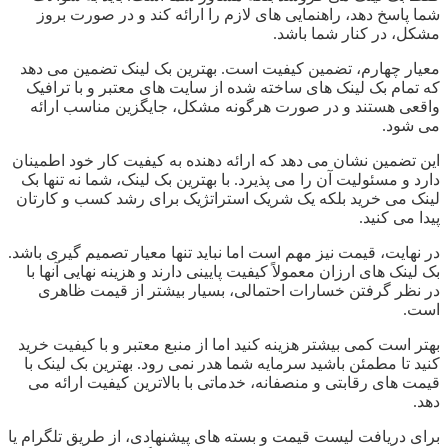
شما پاسخ دهد، راهنمایی های لازم را ارائه کند و در صورت بروز
مشکل، در کنار شما باشد.
معیار چهارم، تضمین کیفیت است. بهترین بک لینک تضمین می دهد
که تمام بک لینک های ساخته شده از سایت های معتبر و با ترافیک
واقعی هستند و در صورت هرگونه مشکل، جایگزین مناسب ارائه
می شود.
این تضمین نشان می دهد که ارائه دهنده به کیفیت کار خود اطمینان
دارد و مسئولیت آن را می پذیرد. با بهترین بک لینک، شما نه تنها بک
لینک می خرید بلکه یک شریک استراتژیک برای رشد کسب و کارتان
پیدا می کنید.
در نهایت، قیمت نیز مهم است اما نباید تنها معیار تصمیم گیری باشد.
بک لینک های ارزان معمولاً کیفیت پایینی دارند و هزینه نهایی آنها با
در نظر گرفتن خسارات احتمالی، بسیار بیشتر از قیمت ظاهری
است.
بهتر است کمی بیشتر هزینه کنید اما از منبع معتبر و با کیفیت خرید
کنید تا مطمئن باشید سرمایه شما هدر نمی رود. بهترین بک لینک با
قیمت های رقابتی و منصفانه، خدماتی با بالاترین کیفیت ارائه می
دهد.
برای دریافت لیست قیمت و بسته های پیشنهادی، از طریق تلگرام یا