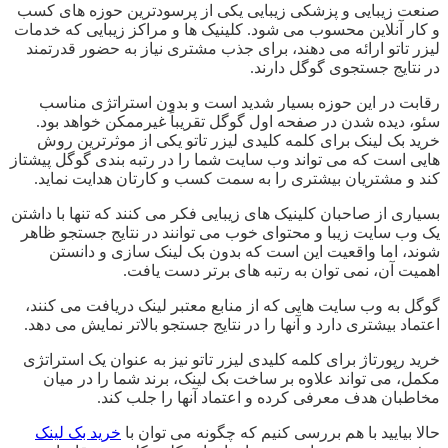
صنعت زیبایی و پزشکی زیبایی یکی از پرسودترین حوزه های کسب
و کار آنلاین محسوب می شود. کلینیک ها و مراکز زیبایی که خدمات
لیزر تاتو ارائه می دهند، برای جذب مشتری نیاز به حضور قدرتمند
در نتایج جستجوی گوگل دارند.
رقابت در این حوزه بسیار شدید است و بدون استراتژی مناسب
سئو، دیده شدن در صفحه اول گوگل تقریباً غیرممکن خواهد بود.
خرید بک لینک برای کلمه کلیدی لیزر تاتو یکی از موثرترین روش
هایی است که می تواند وب سایت شما را در رتبه بندی گوگل پیشتاز
کند و مشتریان بیشتری را به سمت کسب و کارتان هدایت نماید.
بسیاری از صاحبان کلینیک های زیبایی فکر می کنند که تنها با داشتن
یک وب سایت زیبا و محتوای خوب می توانند در نتایج جستجو ظاهر
شوند، اما واقعیت این است که بدون بک لینک سازی و دانستن
اهمیت آن، نمی توان به رتبه های برتر دست یافت.
گوگل به وب سایت هایی که از منابع معتبر لینک دریافت می کنند،
اعتماد بیشتری دارد و آنها را در نتایج جستجو بالاتر نمایش می دهد.
خرید رپورتاژ برای کلمه کلیدی لیزر تاتو نیز به عنوان یک استراتژی
مکمل، می تواند علاوه بر ساخت بک لینک، برند شما را در میان
مخاطبان هدف معرفی کرده و اعتماد آنها را جلب کند.
حالا بیایید با هم بررسی کنیم که چگونه می توان با
خرید بک لینک