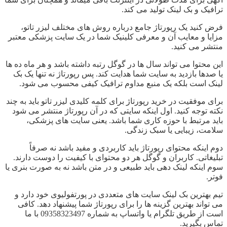
ترافیک و بک لینک تولید می کند.
فرض کنید یک رپورتاژ جامع درباره روش های مختلف لیزر تاتو،
مزایا و معایب آن و معرفی کلینیک شما در یک سایت پزشکی معتبر
منتشر می کنید.
این محتوا می تواند سال ها در گوگل رتبه داشته باشد و هر ماه ده ها
یا صدها بازدید به سایت شما هدایت کند. پس رپورتاژ نه تنها یک بک
لینک است بلکه یک منبع مداوم ترافیک کیفی محسوب می شود.
برای موفقیت در خرید رپورتاژ برای کلمه کلیدی لیزر تاتو باید به چند
نکته توجه کنید. اول اینکه سایتی که در آن رپورتاژ منتشر می شود
باید مرتبط با حوزه کاری شما باشد. یعنی سایت های پزشکی،
سلامت، زیبایی یا سبک زندگی.
دوم اینکه محتوای رپورتاژ باید کاربردی و مفید باشد نه صرفاً
تبلیغاتی. کاربران و گوگل هر دو محتوای با کیفیت را دوست دارند.
سوم اینکه لینک دهی باید طبیعی و در متن باشد نه به صورت بنری یا
فوتر.
تیم بهترین بک لینک سایت های متعددی در پورتفولیوی خود دارد و
می تواند بهترین گزینه ها را برای رپورتاژ شما پیشنهاد دهد. کافی
است از طریق تلگرام یا واتساپ به شماره 09358323497 با ما
تماس بگیرید.