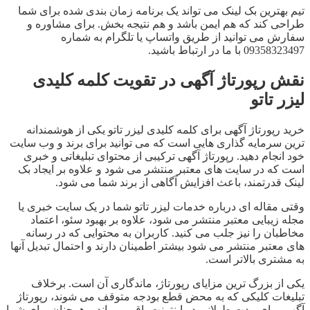
تیم بهترین بک لینک می تواند یک برنامه زمان بندی شده برای شما
طراحی کند که هم ایمن باشد و هم نتیجه بخش. برای مشاوره و
سفارش می توانید از طریق واتساپ یا تلگرام به شماره
09358323497 با ما در ارتباط باشید.
نقش رپورتاژ آگهی در تقویت کلمه کلیدی
لیزر تاتو
خرید رپورتاژ آگهی برای کلمه کلیدی لیزر تاتو یکی از هوشمندانه
ترین سرمایه گذاری هایی است که می توانید برای برند و وب سایت
خود انجام دهید. رپورتاژ آگهی ترکیبی از محتوای تبلیغاتی و خبری
است که در سایت های معتبر منتشر می شود و علاوه بر ایجاد بک
لینک قدرتمند، باعث افزایش آگاهی از برند شما می شود.
وقتی مقاله ای درباره خدمات لیزر تاتو شما در یک سایت خبری یا
مجله زیبایی معتبر منتشر می شود، علاوه بر بهبود سئو، اعتماد
مخاطبان را نیز جلب می کنید. کاربران به محتوایی که در رسانه
های معتبر منتشر می شود بیشتر اطمینان دارند و احتمال تبدیل آنها
به مشتری بالاتر است.
یکی از بزرگ ترین مزایای رپورتاژ، ماندگاری آن است. برخلاف
تبلیغات کلیکی که به محض قطع بودجه متوقف می شوند، رپورتاژ
آگهی برای مدت طولانی در اینترنت باقی میماند و همچنان برای شما