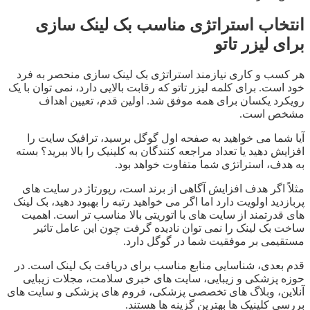
انتخاب استراتژی مناسب بک لینک سازی
برای لیزر تاتو
هر کسب و کاری نیازمند استراتژی بک لینک سازی منحصر به فرد
خود است. برای کلمه لیزر تاتو که رقابت بالایی دارد، نمی توان با یک
رویکرد یکسان برای همه موفق شد. اولین قدم، تعیین اهداف
مشخص است.
آیا شما می خواهید به صفحه اول گوگل برسید، ترافیک سایت را
افزایش دهید یا تعداد مراجعه کنندگان به کلینیک را بالا ببرید؟ بسته
به هدف، استراتژی شما متفاوت خواهد بود.
مثلاً اگر هدف افزایش آگاهی از برند است، رپورتاژ در سایت های
پربازدید اولویت دارد اما اگر می خواهید رتبه را بهبود دهید، بک لینک
های قدرتمند از سایت های با اتوریتی بالا مناسب تر است. اهمیت
ساخت بک لینک را نمی توان نادیده گرفت چون این عامل تاثیر
مستقیمی بر موفقیت شما در گوگل دارد.
قدم بعدی، شناسایی منابع مناسب برای دریافت بک لینک است. در
حوزه پزشکی و زیبایی، سایت های خبری سلامت، مجلات زیبایی
آنلاین، وبلاگ های تخصصی پزشکی، فروم های پزشکی و سایت های
بررسی کلینیک ها بهترین گزینه ها هستند.