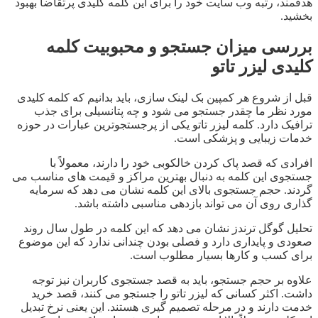
هدفمند، رتبه وب سایت خود را برای این کلمه کلیدی پرتقاضا بهبود
بخشید.
بررسی میزان جستجو و محبوبیت کلمه
کلیدی لیزر تاتو
قبل از شروع هر کمپین بک لینک سازی، باید بدانیم که کلمه کلیدی
مورد نظر ما چقدر جستجو می شود و چه پتانسیلی برای جذب
ترافیک دارد. کلمه لیزر تاتو یکی از پرجستجوترین عبارات در حوزه
خدمات زیبایی و پزشکی است.
افرادی که قصد پاک کردن خالکوبی خود را دارند، معمولاً با
جستجوی این کلمه به دنبال بهترین مراکز و قیمت های مناسب می
گردند. حجم جستجوی بالای این کلمه نشان می دهد که سرمایه
گذاری روی آن می تواند بازدهی مناسبی داشته باشد.
تحلیل گوگل ترندز نشان می دهد که این کلمه در طول سال روند
صعودی و پایداری دارد و فصلی بودن چندانی ندارد که این موضوع
برای کسب و کارها بسیار مطلوب است.
علاوه بر حجم جستجو، باید به قصد جستجوی کاربران نیز توجه
داشت. اکثر کسانی که لیزر تاتو را جستجو می کنند، قصد خرید
خدمت دارند و در مرحله تصمیم گیری هستند. این یعنی نرخ تبدیل