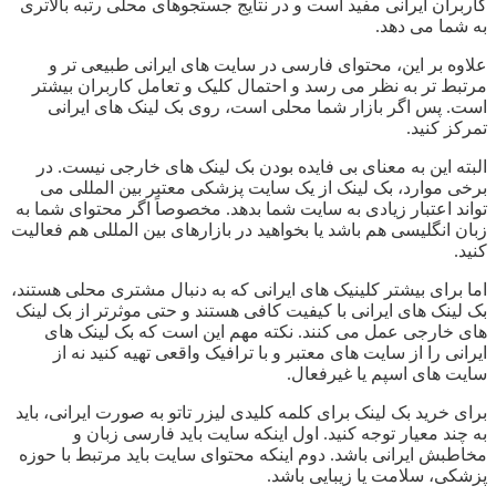
کاربران ایرانی مفید است و در نتایج جستجوهای محلی رتبه بالاتری
به شما می دهد.
علاوه بر این، محتوای فارسی در سایت های ایرانی طبیعی تر و
مرتبط تر به نظر می رسد و احتمال کلیک و تعامل کاربران بیشتر
است. پس اگر بازار شما محلی است، روی بک لینک های ایرانی
تمرکز کنید.
البته این به معنای بی فایده بودن بک لینک های خارجی نیست. در
برخی موارد، بک لینک از یک سایت پزشکی معتبر بین المللی می
تواند اعتبار زیادی به سایت شما بدهد. مخصوصاً اگر محتوای شما به
زبان انگلیسی هم باشد یا بخواهید در بازارهای بین المللی هم فعالیت
کنید.
اما برای بیشتر کلینیک های ایرانی که به دنبال مشتری محلی هستند،
بک لینک های ایرانی با کیفیت کافی هستند و حتی موثرتر از بک لینک
های خارجی عمل می کنند. نکته مهم این است که بک لینک های
ایرانی را از سایت های معتبر و با ترافیک واقعی تهیه کنید نه از
سایت های اسپم یا غیرفعال.
برای خرید بک لینک برای کلمه کلیدی لیزر تاتو به صورت ایرانی، باید
به چند معیار توجه کنید. اول اینکه سایت باید فارسی زبان و
مخاطبش ایرانی باشد. دوم اینکه محتوای سایت باید مرتبط با حوزه
پزشکی، سلامت یا زیبایی باشد.