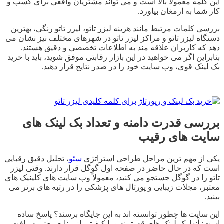
این کلمه معمولاً بالا است و می تواند مشتریان واقعی برای کسب و
کار شما به ارمغان بیاورد.
بررسی کلمات مرتبط مانند هزینه لیزر تاتو، لیزر تاتو رنگی، بهترین
دستگاه لیزر تاتو و مراکز لیزر تاتو در شهرهای مختلف نیز نشان می
دهد که کاربران علاقه مند به اطلاعات تخصصی و دقیق هستند.
بنابراین اگر می خواهید در این بازار رقابتی موفق شوید، باید با خرید
بک لینک قوی، وب سایت خود را در صدر نتایج قرار دهید.
بررسی قدرت دامنه و تعداد بک لینک های
سایت های رقیب
یکی از مهم ترین مراحل طراحی استراتژی
سئو
، تحلیل دقیق رقبایی
است که در حال حاضر در صفحه اول گوگل قرار دارند. وقتی لیزر
تاتو را در گوگل جستجو می کنید، معمولاً وب سایت های کلینیک های
معتبر، مجلات زیبایی و پورتال های پزشکی را در رتبه های برتر می
بینید.
این سایت ها چطور توانسته اند به این جایگاه برسند؟ پاسخ ساده
است: آنها بک لینک های قدرتمند و با کیفیتی از منابع معتبر دریافت