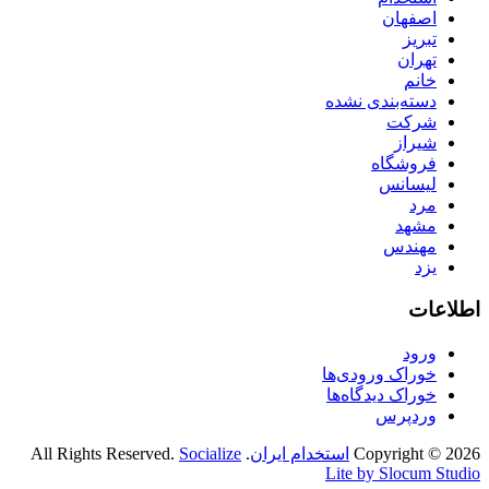
اصفهان
تبریز
تهران
خانم
دسته‌بندی نشده
شرکت
شیراز
فروشگاه
لیسانس
مرد
مشهد
مهندس
یزد
اطلاعات
ورود
خوراک ورودی‌ها
خوراک دیدگاه‌ها
وردپرس
Copyright © 2026
استخدام ایران
. All Rights Reserved.
Socialize
Lite by Slocum Studio