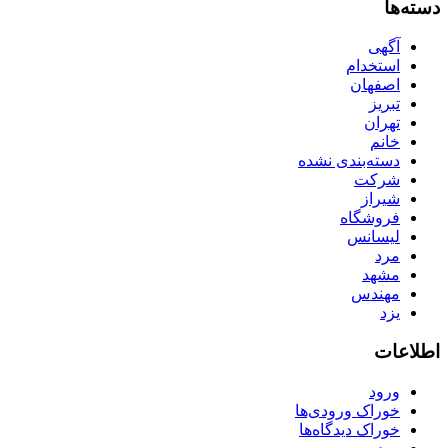
دسته‌ها
آگهی
استخدام
اصفهان
تبریز
تهران
خانم
دسته‌بندی نشده
شرکت
شیراز
فروشگاه
لیسانس
مرد
مشهد
مهندس
یزد
اطلاعات
ورود
خوراک ورودی‌ها
خوراک دیدگاه‌ها