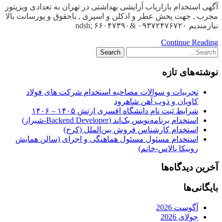
آگهی استخدام بازاریاب آرایشی بهداشتی در تهران به تعدادی ویزیتور
مجرب , جهت پخش عطر و ادکلن و اسپری , باحقوق و پورسانت بالا
نیازمندیم ۰۹۳۷۲۴۷۶۷۲۰ &ndsh; ۶۶۰۴۷۳۹۰
Continue Reading
نوشته‌های تازه
تجربیات و سوالات مصاحبه استخدام شرکت های فولاد
کاویان و ذوب آهن شاهرود
شرایط ثبت نام دانشگاه افسری ارتش ۱۴۰۵ – ۱۴۰۶
استخدام برنامه‌نویس بک‌اند (Backend Developer-شیراز)
استخدام کارشناس فروش بین‌الملل (کرج)
استخدام مسئول مسئول هماهنگی و اجرای (سالن همایش
رونیکا پالاس-خانم)
آخرین دیدگاه‌ها
بایگانی‌ها
آگوست 2026
جولای 2026