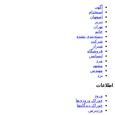
آگهی
استخدام
اصفهان
تبریز
تهران
خانم
دسته‌بندی نشده
شرکت
شیراز
فروشگاه
لیسانس
مرد
مشهد
مهندس
یزد
اطلاعات
ورود
خوراک ورودی‌ها
خوراک دیدگاه‌ها
وردپرس