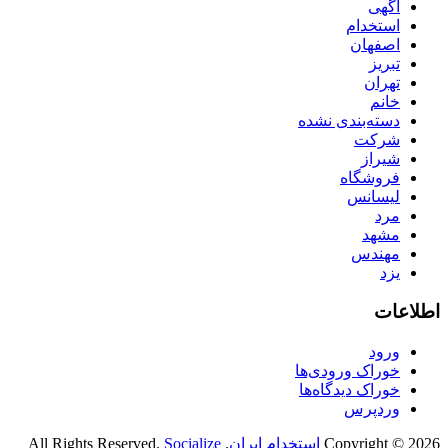
آگهی
استخدام
اصفهان
تبریز
تهران
خانم
دسته‌بندی نشده
شرکت
شیراز
فروشگاه
لیسانس
مرد
مشهد
مهندس
یزد
اطلاعات
ورود
خوراک ورودی‌ها
خوراک دیدگاه‌ها
وردپرس
Copyright © 2026
استخدام ایران
. All Rights Reserved.
Socialize