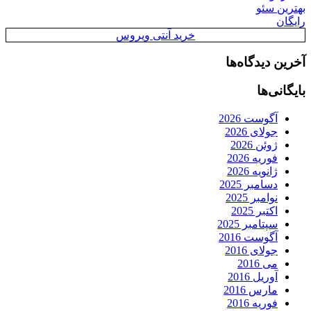
بهترین سئو
رایگان
خرید آنتی ویروس
آخرین دیدگاه‌ها
بایگانی‌ها
آگوست 2026
جولای 2026
ژوئن 2026
فوریه 2026
ژانویه 2026
دسامبر 2025
نوامبر 2025
اکتبر 2025
سپتامبر 2025
آگوست 2016
جولای 2016
می 2016
آوریل 2016
مارس 2016
فوریه 2016