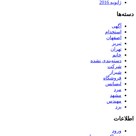
ژانویه 2016
دسته‌ها
آگهی
استخدام
اصفهان
تبریز
تهران
خانم
دسته‌بندی نشده
شرکت
شیراز
فروشگاه
لیسانس
مرد
مشهد
مهندس
یزد
اطلاعات
ورود