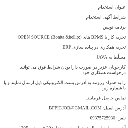
عنوان استخدام
شرایط آگهی استخدام
برنامه نویس
تجربه کار با BPMS های OPEN SOURCE (Bonita,&hellip;)
تجربه همکاری در پیاده سازی ERP
مسلّط به JAVA
کارجویان عزیز در صورت دارا بودن شرایط فوق می توانند
درخواست همکاری خود
را به همراه رزومه به آدرس پست الکترونیکی ذیل ارسال نمایند و یا
با شماره زیر
تماس حاصل فرمایند.
آدرس ایمیل: BFPIGJOB@GMAIL.COM
تلفن: 09375725930
آخرین مهلت ارسال درخواست استخدام: 20 فروردین 1395