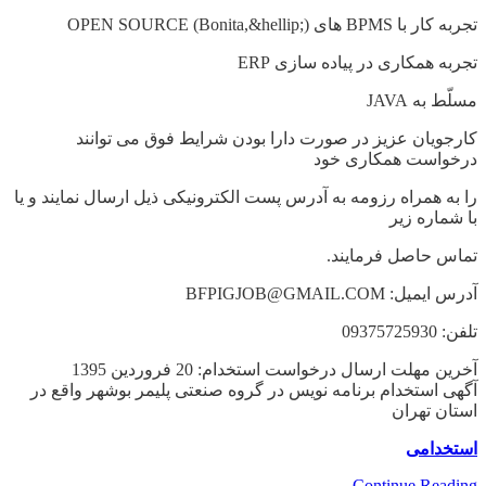
تجربه کار با BPMS های OPEN SOURCE (Bonita,&hellip;)
تجربه همکاری در پیاده سازی ERP
مسلّط به JAVA
کارجویان عزیز در صورت دارا بودن شرایط فوق می توانند
درخواست همکاری خود
را به همراه رزومه به آدرس پست الکترونیکی ذیل ارسال نمایند و یا
با شماره زیر
تماس حاصل فرمایند.
آدرس ایمیل: BFPIGJOB@GMAIL.COM
تلفن: 09375725930
آخرین مهلت ارسال درخواست استخدام: 20 فروردین 1395
آگهی استخدام برنامه نویس در گروه صنعتی پلیمر بوشهر واقع در
استان تهران
استخدامی
Continue Reading