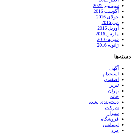
سپتامبر 2025
آگوست 2016
جولای 2016
می 2016
آوریل 2016
مارس 2016
فوریه 2016
ژانویه 2016
دسته‌ها
آگهی
استخدام
اصفهان
تبریز
تهران
خانم
دسته‌بندی نشده
شرکت
شیراز
فروشگاه
لیسانس
مرد