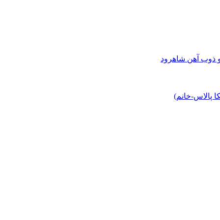
و ذوب آهن شاهرود
 پالاس-خانم)