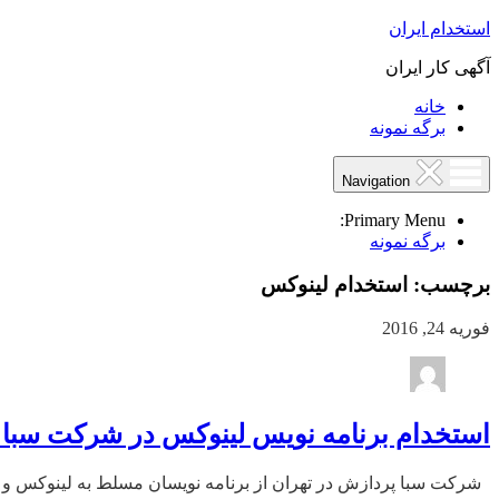
استخدام ایران
آگهی کار ایران
خانه
برگه نمونه
Navigation
Primary Menu:
برگه نمونه
برچسب:
استخدام لینوکس
فوریه 24, 2016
استخدام برنامه نویس لینوکس در شرکت سبا
شرکت سبا پردازش در تهران از برنامه نویسان مسلط به لینوکس و python دعوت به همکاری می نماید. ارسال رزومه به: info@sbprdzesh.net