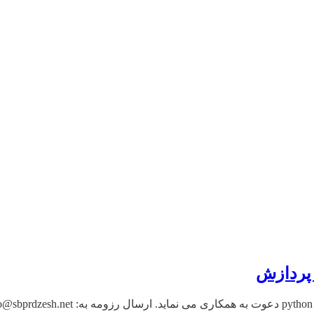
 پردازش