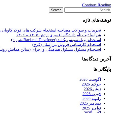
Continue Reading
نوشته‌های تازه
تجربیات و سوالات مصاحبه استخدام شرکت های فولاد کاویان 
شرایط ثبت نام دانشگاه افسری ارتش ۱۴۰۵ – ۱۴۰۶
استخدام برنامه‌نویس بک‌اند (Backend Developer-شیراز)
استخدام کارشناس فروش بین‌الملل (کرج)
استخدام مسئول مسئول هماهنگی و اجرای (سالن همایش رونیکا
آخرین دیدگاه‌ها
بایگانی‌ها
آگوست 2026
جولای 2026
ژوئن 2026
فوریه 2026
ژانویه 2026
دسامبر 2025
نوامبر 2025
اکتبر 2025