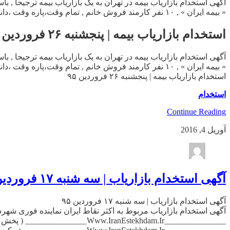
« بیمه ایران » , ۱۰ نفر کارمند فروش خانم , تمام وقت،پاره وقت ،دانشجو , آموزش رایگان ،محیط کاملازنانه , حقوق ثابت ۷۵۰ + پورسانت , محدوده میدان فردوسی […]
استخدام بازاریاب بیمه | پنجشنبه ۲۶ فروردین ۹۵
« بیمه ایران » , ۱۰ نفر کارمند فروش خانم , تمام وقت،پاره وقت ،دانشجو , آموزش رایگان ،محیط کاملازنانه , حقوق ثابت ۷۵۰ + پورسانت , محدوده میدان فردوسی […]
استخدام بازاریاب بیمه | پنجشنبه ۲۶ فروردین ۹۵
استخدام
Continue Reading
آوریل 4, 2016
آگهی استخدام بازاریاب | سه شنبه ۱۷ فروردین ۹۵
آگهی استخدام بازاریاب | سه شنبه ۱۷ فروردین ۹۵