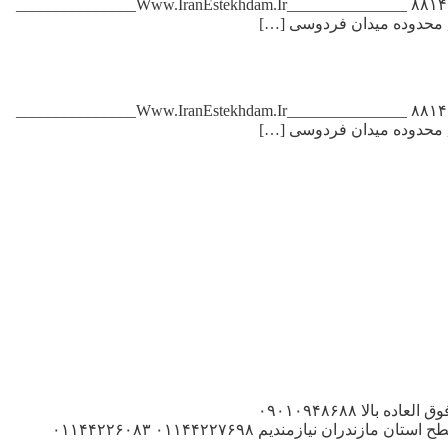
آگهی استخدام بازاریاب بیمه در تهران به یک بازاریاب بیمه ترجیحا , باسابقه جهت کار در بیمه ایران , محدوده میدان فردوسی نیازمندیم ۸۸۱۴۱۷۶۶ _______________Www.IranEstekhdam.Ir_______________
آگهی استخدام بازاریاب بیمه در تهران به یک بازاریاب بیمه ترجیحا , باسابقه جهت کار در بیمه ایران , محدوده میدان فردوسی نیازمندیم ۸۸۱۴۱۷۶۶ _______________Www.IranEstekhdam.Ir_______________
آگهی استخدام بازاریاب مربوط به اکثر نقاط ایران نماینده فوری شهرستانهاوحومه , فقط با داشتن خودروی سواری با , کمترین هزینه درآمد فوق العاده بالا ۰۹۰۱۰۹۴۸۶۸۸
_______________Www.IranEstekhdam.Ir_______________ ( پخش آشنا) , به تعدادی بازاریاب , جهت همکاری در , پخش مواد غذایی در , سطح استان مازندران نیازمندیم ۰۱۱۴۴۲۲۷۶۹۸ ۰۱۱۴۴۲۲۶۰۸۳