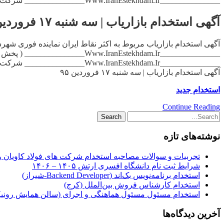
_______________Www.IranEstekhdam.Ir_______________ شرکت مهیا پروتئین , […]
آگهی استخدام بازاریاب | سه شنبه ۱۷ فروردین ۹۵
_______________Www.IranEstekhdam.Ir_______________ شرکت مهیا پروتئین , […]
آگهی استخدام بازاریاب | سه شنبه ۱۷ فروردین ۹۵
استخدام جدید
Continue Reading
نوشته‌های تازه
تجربیات و سوالات مصاحبه استخدام شرکت های فولاد کاویان 
شرایط ثبت نام دانشگاه افسری ارتش ۱۴۰۵ – ۱۴۰۶
استخدام برنامه‌نویس بک‌اند (Backend Developer-شیراز)
استخدام کارشناس فروش بین‌الملل (کرج)
استخدام مسئول مسئول هماهنگی و اجرای (سالن همایش رونیکا
آخرین دیدگاه‌ها