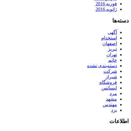
فوریه 2016
ژانویه 2016
دسته‌ها
آگهی
استخدام
اصفهان
تبریز
تهران
خانم
دسته‌بندی نشده
شرکت
شیراز
فروشگاه
لیسانس
مرد
مشهد
مهندس
یزد
اطلاعات