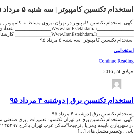
استخدام تکنسین کامپیوتر | سه شنبه ۵ مرداد ۹۵
_______________Www.IranEstekhdam.Ir_______________ کارشناس پشتیبانی فنی تلفنی , (آقا) حداقل مدرک کاردانی , دررشته های کامپیوترومرتبط , دانش کافی درزمینه های کامپیوتر , […]
استخدام تکنسین کامپیوتر | سه شنبه ۵ مرداد ۹۵
استخدامی
Continue Reading
جولای 24, 2016
استخدام تکنسین برق | دوشنبه ۴ مرداد ۹۵
استخدام تکنسین برق | دوشنبه ۴ مرداد ۹۵
یابی , وتعمیرمشعل های […]