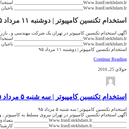
_______________Www.IranEstekhdam.Ir_______________ ناجیان رایانه […]
استخدام تکنسین کامپیوتر | دوشنبه ۱۱ مرداد ۹۵
_______________Www.IranEstekhdam.Ir_______________ ناجیان رایانه […]
استخدام تکنسین کامپیوتر | دوشنبه ۱۱ مرداد ۹۵
Continue Reading
جولای 25, 2016
استخدام تکنسین کامپیوتر | سه شنبه ۵ مرداد ۹۵
استخدام تکنسین کامپیوتر | سه شنبه ۵ مرداد ۹۵
_______________Www.IranEstekhdam.Ir_______________ کارشناس پشتیبانی فنی تلفنی , (آقا) حداقل مدرک کاردانی , دررشته های کامپیوترومرتبط , دانش کافی درزمینه های کامپیوتر , […]