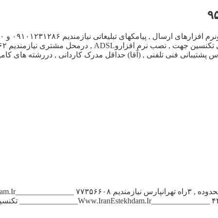
آگهی استخدام تکنس
_______________ekhdam.Ir