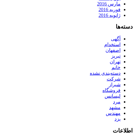
مارس 2016
فوریه 2016
ژانویه 2016
دسته‌ها
آگهی
استخدام
اصفهان
تبریز
تهران
خانم
دسته‌بندی نشده
شرکت
شیراز
فروشگاه
لیسانس
مرد
مشهد
مهندس
یزد
اطلاعات