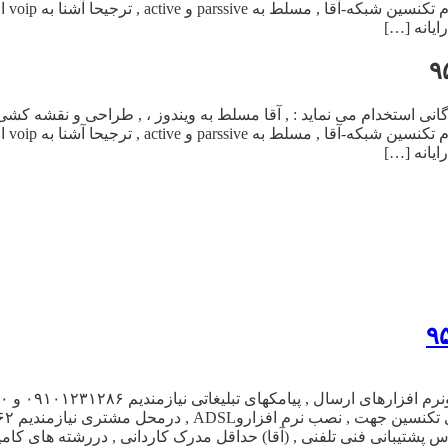
آگهی استخدام تکنس
_______________ekhdam.Ir