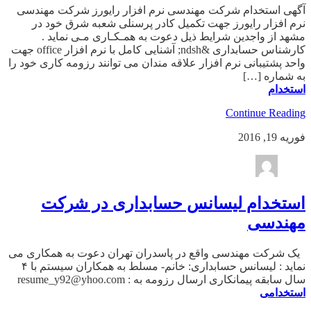
آگهی استخدام شرکت مهندسی نرم افزار رایورز شرکت مهندسی
نرم افزار رایورز جهت تکمیل کادر پرسنلی شعبه شرق خود در
مشهد از واجدین شرایط ذیل دعوت به همـکـاری مـی نماید .
کارشناس حسابداری &ndsh; آشنایی کامل با نرم افزار office جهت
واحد پشتیبانی نرم افزار علاقه مندان می توانند رزومه کاری خود را
به شماره […]
استخدام
Continue Reading
فوریه 19, 2016
استخدام لیسانس حسابداری در شرکت
مهندسی
یک شرکت مهندسی واقع در پاسدران تهران دعوت به همکاری می
نماید : لیسانس حسابداری: خانم- مسلط به همکاران سیستم با ۴
سال سابقه پیمانکاری ارسال رزومه به : resume_y92@yhoo.com
استخدامی