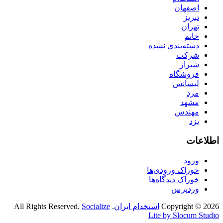
اصفهان
تبریز
تهران
خانم
دسته‌بندی نشده
شرکت
شیراز
فروشگاه
لیسانس
مرد
مشهد
مهندس
یزد
اطلاعات
ورود
خوراک ورودی‌ها
خوراک دیدگاه‌ها
وردپرس
Copyright © 2026
استخدام ایران
. All Rights Reserved.
Socialize
Lite by Slocum Studio