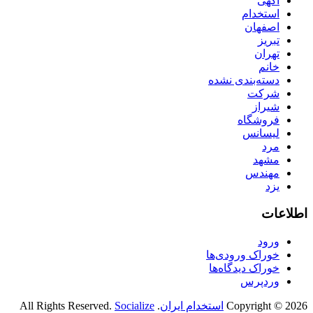
آگهی
استخدام
اصفهان
تبریز
تهران
خانم
دسته‌بندی نشده
شرکت
شیراز
فروشگاه
لیسانس
مرد
مشهد
مهندس
یزد
اطلاعات
ورود
خوراک ورودی‌ها
خوراک دیدگاه‌ها
وردپرس
Copyright © 2026
استخدام ایران
. All Rights Reserved.
Socialize