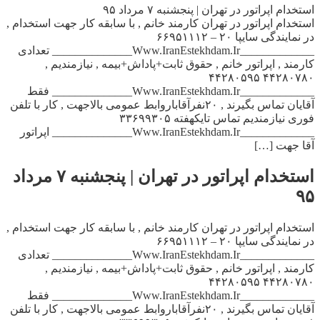
استخدام اپراتور در تهران | پنجشنبه ۷ مرداد ۹۵
استخدام اپراتور در تهران کارمند خانم , با سابقه کار جهت استخدام ,
در نمایندگی سایپا ۲۰ – ۶۶۹۵۱۱۱۲
_____________Www.IranEstekhdam.Ir______________ تعدادی
کارمند , اپراتور خانم , حقوق ثابت+پاداش+بیمه , نیازمندیم ,
۴۴۲۸۰۷۸۰ ۴۴۲۸۰۵۹۵
_____________Www.IranEstekhdam.Ir______________ فقط
آقایان تماس بگیرند , ۲۰نفرآقاباروابط عمومی بالاجهت , کار با تلفن
فوری نیازمندیم تماس تایکهفته ۳۳۶۹۹۳۰۵
_____________Www.IranEstekhdam.Ir______________ اپراتور
آقا جهت […]
استخدام اپراتور در تهران | پنجشنبه ۷ مرداد
۹۵
استخدام اپراتور در تهران کارمند خانم , با سابقه کار جهت استخدام ,
در نمایندگی سایپا ۲۰ – ۶۶۹۵۱۱۱۲
_____________Www.IranEstekhdam.Ir______________ تعدادی
کارمند , اپراتور خانم , حقوق ثابت+پاداش+بیمه , نیازمندیم ,
۴۴۲۸۰۷۸۰ ۴۴۲۸۰۵۹۵
_____________Www.IranEstekhdam.Ir______________ فقط
آقایان تماس بگیرند , ۲۰نفرآقاباروابط عمومی بالاجهت , کار با تلفن