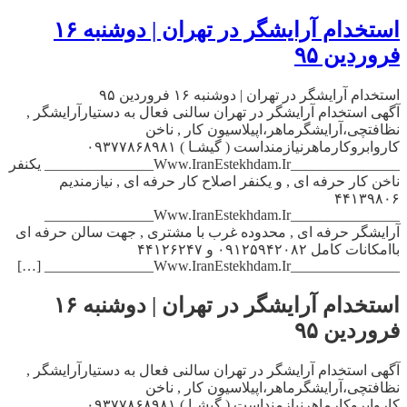
استخدام آرایشگر در تهران | دوشنبه ۱۶
فروردین ۹۵
استخدام آرایشگر در تهران | دوشنبه ۱۶ فروردین ۹۵
آگهی استخدام آرایشگر در تهران سالنی فعال به دستیارآرایشگر ,
نظافتچی،آرایشگرماهر،اپیلاسیون کار , ناخن
کاروابروکارماهرنیازمنداست ( گیشـا ) ۰۹۳۷۷۸۶۸۹۸۱
_______________Www.IranEstekhdam.Ir_______________ یکنفر
ناخن کار حرفه ای , و یکنفر اصلاح کار حرفه ای , نیازمندیم
۴۴۱۳۹۸۰۶
_______________Www.IranEstekhdam.Ir_______________
آرایشگر حرفه ای , محدوده غرب با مشتری , جهت سالن حرفه ای
باامکانات کامل ۰۹۱۲۵۹۴۲۰۸۲ و ۴۴۱۲۶۲۴۷
_______________Www.IranEstekhdam.Ir_______________ […]
استخدام آرایشگر در تهران | دوشنبه ۱۶
فروردین ۹۵
آگهی استخدام آرایشگر در تهران سالنی فعال به دستیارآرایشگر ,
نظافتچی،آرایشگرماهر،اپیلاسیون کار , ناخن
کاروابروکارماهرنیازمنداست ( گیشـا ) ۰۹۳۷۷۸۶۸۹۸۱