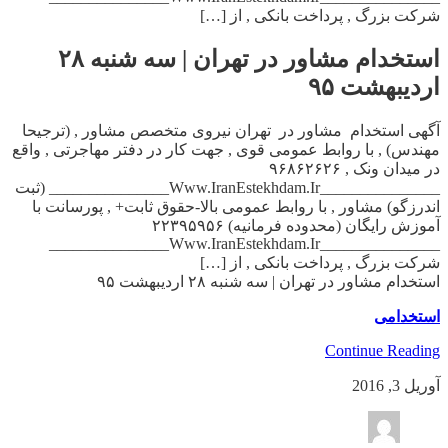
شرکت بزرگ , پرداخت بانکی , از […]
استخدام مشاور در تهران | سه شنبه ۲۸
اردیبهشت ۹۵
آگهی استخدام مشاور در تهران نیروی متخصص مشاور , (ترجیحا
مهندس) , با روابط عمومی قوی , جهت کار در دفتر مهاجرتی , واقع
در میدان ونک , ۹۶۸۶۲۶۲۶
_______________Www.IranEstekhdam.Ir_______________ (ثبت
اندرزگو) مشاور , با روابط عمومی بالا-حقوق ثابت+ , پورسانت با
آموزش رایگان (محدوده فرمانیه) ۲۲۳۹۵۹۵۶
_______________Www.IranEstekhdam.Ir_______________
شرکت بزرگ , پرداخت بانکی , از […]
استخدام مشاور در تهران | سه شنبه ۲۸ اردیبهشت ۹۵
استخدامی
Continue Reading
آوریل 3, 2016