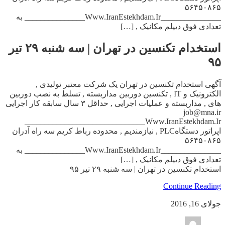
۵۶۴۵۰۸۶۵
_______________Www.IranEstekhdam.Ir_______________ به
تعدادی فوق دیپلم مکانیک , […]
استخدام تکنسین در تهران | سه شنبه ۲۹ تیر
۹۵
آگهی استخدام تکنسین در تهران یک شرکت معتبر تولیدی ,
الکترونیک و IT , تکنسین دوربین مداربسته , تسلط به نصب دوربین
های , مداربسته و عملیات اجرایی , حداقل ۳ سال سابقه کار اجرایی
job@mna.ir
_______________Www.IranEstekhdam.Ir_______________
اپراتور دستگاهPLC , نیازمندیم , محدوده رباط کریم سه راه آدران
۵۶۴۵۰۸۶۵
_______________Www.IranEstekhdam.Ir_______________ به
تعدادی فوق دیپلم مکانیک , […]
استخدام تکنسین در تهران | سه شنبه ۲۹ تیر ۹۵
Continue Reading
جولای 16, 2016