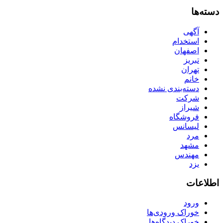
دسته‌ها
آگهی
استخدام
اصفهان
تبریز
تهران
خانم
دسته‌بندی نشده
شرکت
شیراز
فروشگاه
لیسانس
مرد
مشهد
مهندس
یزد
اطلاعات
ورود
خوراک ورودی‌ها
خوراک دیدگاه‌ها