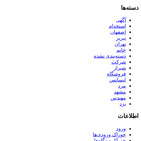
دسته‌ها
آگهی
استخدام
اصفهان
تبریز
تهران
خانم
دسته‌بندی نشده
شرکت
شیراز
فروشگاه
لیسانس
مرد
مشهد
مهندس
یزد
اطلاعات
ورود
خوراک ورودی‌ها
خوراک دیدگاه‌ها