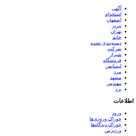
آگهی
استخدام
اصفهان
تبریز
تهران
خانم
دسته‌بندی نشده
شرکت
شیراز
فروشگاه
لیسانس
مرد
مشهد
مهندس
یزد
اطلاعات
ورود
خوراک ورودی‌ها
خوراک دیدگاه‌ها
وردپرس