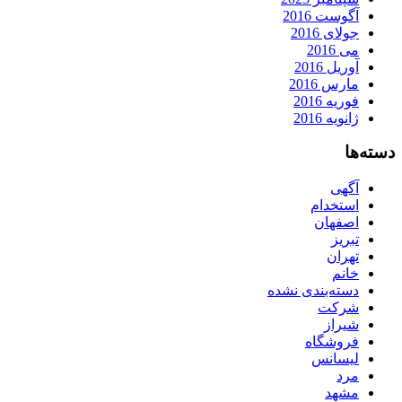
آگوست 2016
جولای 2016
می 2016
آوریل 2016
مارس 2016
فوریه 2016
ژانویه 2016
دسته‌ها
آگهی
استخدام
اصفهان
تبریز
تهران
خانم
دسته‌بندی نشده
شرکت
شیراز
فروشگاه
لیسانس
مرد
مشهد