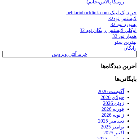
رونیکا پالاس-خانم)
خرید بک لینک behtarinbacklink.com
لایسنس نود32
پسورد نود 32
اوکلی لایسنس رایگان نود 32
همیار نود 32
بهترین سئو
رایگان
خرید آنتی ویروس
آخرین دیدگاه‌ها
بایگانی‌ها
آگوست 2026
جولای 2026
ژوئن 2026
فوریه 2026
ژانویه 2026
دسامبر 2025
نوامبر 2025
اکتبر 2025
سپتامبر 2025