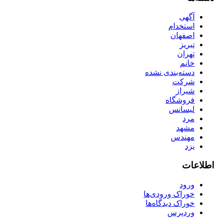
آگهی
استخدام
اصفهان
تبریز
تهران
خانم
دسته‌بندی نشده
شرکت
شیراز
فروشگاه
لیسانس
مرد
مشهد
مهندس
یزد
اطلاعات
ورود
خوراک ورودی‌ها
خوراک دیدگاه‌ها
وردپرس