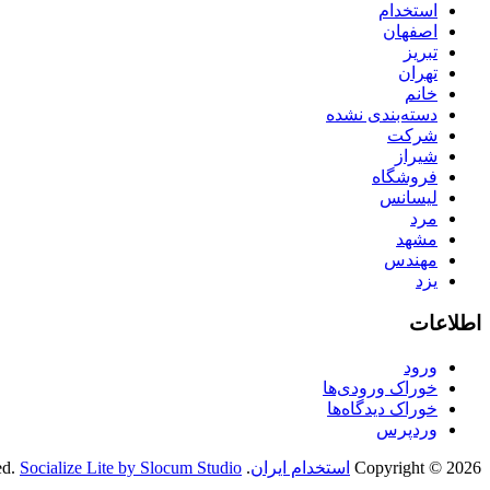
استخدام
اصفهان
تبریز
تهران
خانم
دسته‌بندی نشده
شرکت
شیراز
فروشگاه
لیسانس
مرد
مشهد
مهندس
یزد
اطلاعات
ورود
خوراک ورودی‌ها
خوراک دیدگاه‌ها
وردپرس
Copyright © 2026
استخدام ایران
. All Rights Reserved.
Socialize Lite by Slocum Studio