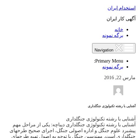
استخدام ایران
آگهی کار ایران
خانه
برگه نمونه
Navigation
Primary Menu:
برگه نمونه
مارس 22, 2016
آشنایی با رشته تکنولوژی جنگلداری
آشنایی با رشته تکنولوژی جنگلداری
آشنایی با رشته تکنولوژی جنگلداری دیباچه: یکی از مراحل مهم
پیشبرد علوم جنگل و اداره اصولی جنگل، اجرای صحیح طرح‎های
جنگلداری است. مهندسین جنگل با توجه به اصول تهیه طرح‎های