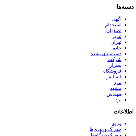
دسته‌ها
آگهی
استخدام
اصفهان
تبریز
تهران
خانم
دسته‌بندی نشده
شرکت
شیراز
فروشگاه
لیسانس
مرد
مشهد
مهندس
یزد
اطلاعات
ورود
خوراک ورودی‌ها
خوراک دیدگاه‌ها