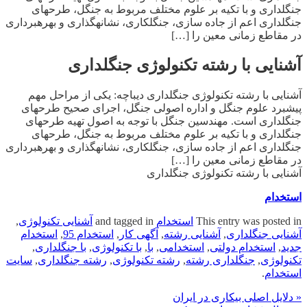
جنگلداری و با تکیه بر علوم مختلف مربوط به جنگل، طرح‎‏های
جنگلداری اعم از جاده سازی، جنگل‎کاری، نشانه‎گذاری و بهره‎برداری
در مقاطع زمانی معین را […]
آشنایی با رشته تکنولوژی جنگلداری
آشنایی با رشته تکنولوژی جنگلداری دیباچه: یکی از مراحل مهم
پیشبرد علوم جنگل و اداره اصولی جنگل، اجرای صحیح طرح‎های
جنگلداری است. مهندسین جنگل با توجه به اصول تهیه طرح‎های
جنگلداری و با تکیه بر علوم مختلف مربوط به جنگل، طرح‎‏های
جنگلداری اعم از جاده سازی، جنگل‎کاری، نشانه‎گذاری و بهره‎برداری
در مقاطع زمانی معین را […]
آشنایی با رشته تکنولوژی جنگلداری
استخدام
This entry was posted in
استخدام
and tagged in
آشنایی تکنولوژی
,
آشنایی جنگلداری
,
آشنایی رشته
,
آگهی کار
,
استخدام 95
,
استخدام
جدید
,
استخدام دولتی
,
استخدامی
,
با
,
با تکنولوژی
,
با جنگلداری
,
تکنولوژی
,
جنگلداری رشته
,
رشته تکنولوژی
,
رشته جنگلداری
,
سایت
استخدام
.
« دلایل اصلی بیکاری در ایران