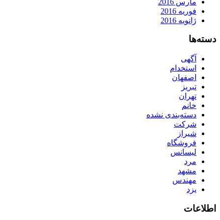
مارس 2016
فوریه 2016
ژانویه 2016
دسته‌ها
آگهی
استخدام
اصفهان
تبریز
تهران
خانم
دسته‌بندی نشده
شرکت
شیراز
فروشگاه
لیسانس
مرد
مشهد
مهندس
یزد
اطلاعات