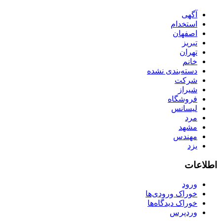
آگهی
استخدام
اصفهان
تبریز
تهران
خانم
دسته‌بندی نشده
شرکت
شیراز
فروشگاه
لیسانس
مرد
مشهد
مهندس
یزد
اطلاعات
ورود
خوراک ورودی‌ها
خوراک دیدگاه‌ها
وردپرس