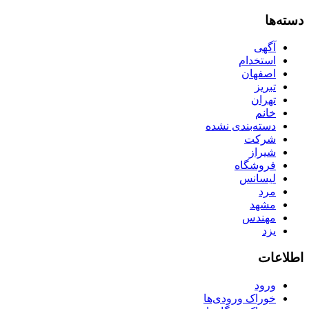
دسته‌ها
آگهی
استخدام
اصفهان
تبریز
تهران
خانم
دسته‌بندی نشده
شرکت
شیراز
فروشگاه
لیسانس
مرد
مشهد
مهندس
یزد
اطلاعات
ورود
خوراک ورودی‌ها