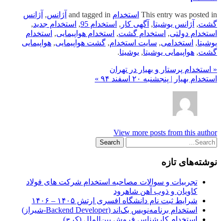
This entry was posted in
استخدام
and tagged in
آژانس
,
آژانس
گشت
,
آژانس یوشیتا
,
آگهی کار
,
استخدام 95
,
استخدام جدید
,
استخدام دولتی
,
استخدام گشت
,
استخدام هواپیمایی
,
استخدام
یوشیتا
,
استخدامی
,
سایت استخدام
,
گشت هواپیمایی
,
هواپیمایی
گشت
,
هواپیمایی یوشیتا
,
یوشیتا
.
« استخدام پرستار و بهیار در تهران
استخدام بهیار | پنجشنبه ۲۰ اسفند ۹۴ »
View more posts from this author
نوشته‌های تازه
تجربیات و سوالات مصاحبه استخدام شرکت های فولاد
کاویان و ذوب آهن شاهرود
شرایط ثبت نام دانشگاه افسری ارتش ۱۴۰۵ – ۱۴۰۶
استخدام برنامه‌نویس بک‌اند (Backend Developer-شیراز)
استخدام کارشناس فروش بین‌الملل (کرج)