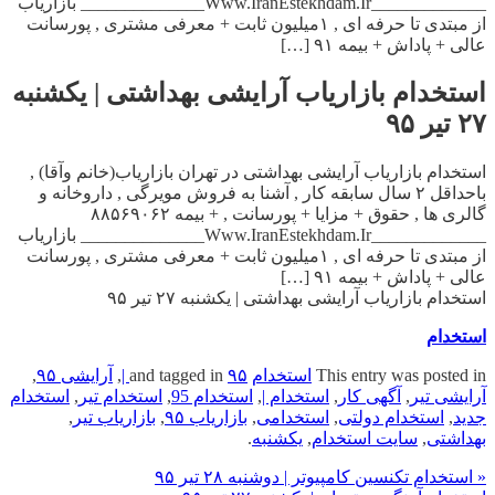
_____________Www.IranEstekhdam.Ir______________ بازاریاب
از مبتدی تا حرفه ای , ۱میلیون ثابت + معرفی مشتری , پورسانت
عالی + پاداش + بیمه ۹۱ […]
استخدام بازاریاب آرایشی بهداشتی | یکشنبه
۲۷ تیر ۹۵
استخدام بازاریاب آرایشی بهداشتی در تهران بازاریاب(خانم وآقا) ,
باحداقل ۲ سال سابقه کار , آشنا به فروش مویرگی , داروخانه و
گالری ها , حقوق + مزایا + پورسانت , + بیمه ۸۸۵۶۹۰۶۲
_____________Www.IranEstekhdam.Ir______________ بازاریاب
از مبتدی تا حرفه ای , ۱میلیون ثابت + معرفی مشتری , پورسانت
عالی + پاداش + بیمه ۹۱ […]
استخدام بازاریاب آرایشی بهداشتی | یکشنبه ۲۷ تیر ۹۵
استخدام
This entry was posted in
استخدام
and tagged in
۹۵ |
,
آرایشی ۹۵
,
آرایشی تیر
,
آگهی کار
,
استخدام |
,
استخدام 95
,
استخدام تیر
,
استخدام
جدید
,
استخدام دولتی
,
استخدامی
,
بازاریاب ۹۵
,
بازاریاب تیر
,
بهداشتی
,
سایت استخدام
,
یکشنبه
.
« استخدام تکنسین کامپیوتر | دوشنبه ۲۸ تیر ۹۵