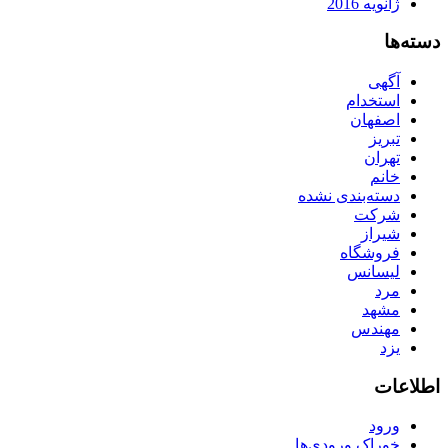
ژانویه 2016
دسته‌ها
آگهی
استخدام
اصفهان
تبریز
تهران
خانم
دسته‌بندی نشده
شرکت
شیراز
فروشگاه
لیسانس
مرد
مشهد
مهندس
یزد
اطلاعات
ورود
خوراک ورودی‌ها