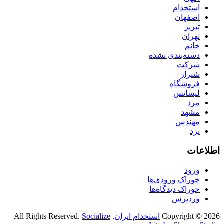
استخدام
اصفهان
تبریز
تهران
خانم
دسته‌بندی نشده
شرکت
شیراز
فروشگاه
لیسانس
مرد
مشهد
مهندس
یزد
اطلاعات
ورود
خوراک ورودی‌ها
خوراک دیدگاه‌ها
وردپرس
Copyright © 2026
استخدام ایران
. All Rights Reserved.
Socialize