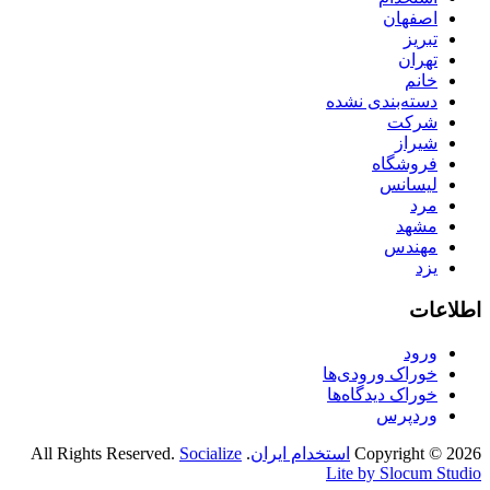
اصفهان
تبریز
تهران
خانم
دسته‌بندی نشده
شرکت
شیراز
فروشگاه
لیسانس
مرد
مشهد
مهندس
یزد
اطلاعات
ورود
خوراک ورودی‌ها
خوراک دیدگاه‌ها
وردپرس
Copyright © 2026
استخدام ایران
. All Rights Reserved.
Socialize
Lite by Slocum Studio