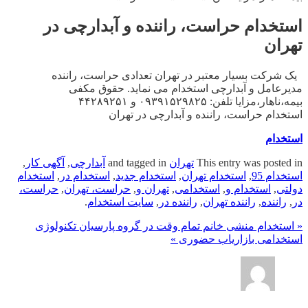
استخدام حراست، راننده و آبدارچی در
تهران
یک شرکت بسیار معتبر در تهران تعدادی حراست، راننده
مدیرعامل و آبدارچی استخدام می نماید. حقوق مکفی
بیمه،ناهار،مزایا تلفن: ۰۹۳۹۱۵۲۹۸۲۵ و ۴۴۲۸۹۲۵۱
استخدام حراست، راننده و آبدارچی در تهران
استخدام
This entry was posted in
تهران
and tagged in
آبدارچی
,
آگهی کار
,
استخدام 95
,
استخدام تهران
,
استخدام جدید
,
استخدام در
,
استخدام
دولتی
,
استخدام و
,
استخدامی
,
تهران و
,
حراست، تهران
,
حراست،
در
,
راننده
,
راننده تهران
,
راننده در
,
سایت استخدام
.
« استخدام منشی خانم تمام وقت در گروه پارسیان تکنولوژی
استخدامی بازاریاب حضوری »