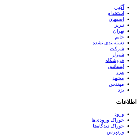
آگهی
استخدام
اصفهان
تبریز
تهران
خانم
دسته‌بندی نشده
شرکت
شیراز
فروشگاه
لیسانس
مرد
مشهد
مهندس
یزد
اطلاعات
ورود
خوراک ورودی‌ها
خوراک دیدگاه‌ها
وردپرس