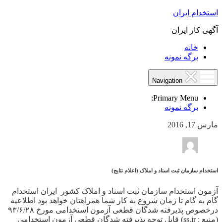
استخدام ایران
آگهی کار ایران
خانه
برگه نمونه
Navigation
Primary Menu:
برگه نمونه
مارس 17, 2016
استخدام سازمان ثبت اسناد و املاک (اعلام نتایج)
آزمون استخدام سازمان ثبت اسناد و املاک کشور ایران استخدام
گام به گام تا زمان شروع به کار شما همراهتان خواهد بود اطلاعیه
درخصوص پذیرفته شدگان قطعی آزمون استخدامی مورخ ۹۳/۶/۲۸
(منبع : ss.ir) قابل توجه پذیرفته شدگان قطعی آزمون استخدامی