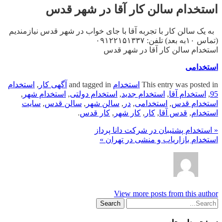
استخدام سالن کار آقا در شهر قدس
به یک سالن کار با تجربه آقا با جای خواب در شهر قدس نیازمندیم
(تماس ۱۰به بعد) تلفن: ۰۹۱۲۲۱۵۱۳۳۷
استخدام سالن کار آقا در شهر قدس
استخدامی
This entry was posted in
استخدام
and tagged in
آگهی کار
,
استخدام
95
,
استخدام آقا
,
استخدام جدید
,
استخدام دولتی
,
استخدام شهر
,
استخدام قدس
,
استخدامی
,
در
,
سالن شهر
,
سالن قدس
,
سایت
استخدام
,
قدس آقا
,
کار
,
کار شهر
,
کار قدس
.
« استخدام پشتیبان در شرکت دانا پرداز
استخدام بازاریاب و منشی در تهران »
View more posts from this author