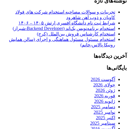
نوشته‌های تازه
تجربیات و سوالات مصاحبه استخدام شرکت های فولاد
کاویان و ذوب آهن شاهرود
شرایط ثبت نام دانشگاه افسری ارتش ۱۴۰۵ – ۱۴۰۶
استخدام برنامه‌نویس بک‌اند (Backend Developer-شیراز)
استخدام کارشناس فروش بین‌الملل (کرج)
استخدام مسئول مسئول هماهنگی و اجرای (سالن همایش
رونیکا پالاس-خانم)
آخرین دیدگاه‌ها
بایگانی‌ها
آگوست 2026
جولای 2026
ژوئن 2026
فوریه 2026
ژانویه 2026
دسامبر 2025
نوامبر 2025
اکتبر 2025
سپتامبر 2025
آگوست 2016