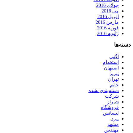
جولای 2016
می 2016
آوریل 2016
مارس 2016
فوریه 2016
ژانویه 2016
دسته‌ها
آگهی
استخدام
اصفهان
تبریز
تهران
خانم
دسته‌بندی نشده
شرکت
شیراز
فروشگاه
لیسانس
مرد
مشهد
مهندس