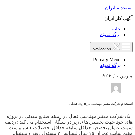
استخدام ایران
آگهی کار ایران
خانه
برگه نمونه
Navigation
Primary Menu:
برگه نمونه
مارس 12, 2016
استخدام شرکت معتبر مهندسی در ۵ رده شغلی
یک شرکت معتبر مهندسی فعال در زمینه صنایع معدنی در پروژه
های خود جهت تخصص های زیر در سنگان استخدام می کند : ردیف
سمت عنوان تخصص حداقل سابقه حداقل تحصیلات ۱ سرپرست
مقیم سایت عمران ۱۵ سال لیسانس ۲ مسئول دفتر و پشتیبانی