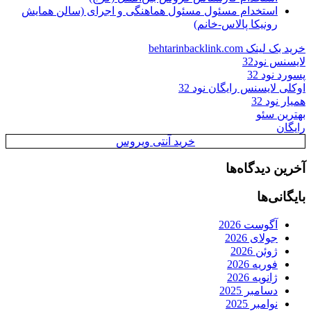
استخدام مسئول مسئول هماهنگی و اجرای (سالن همایش
رونیکا پالاس-خانم)
خرید بک لینک behtarinbacklink.com
لایسنس نود32
پسورد نود 32
اوکلی لایسنس رایگان نود 32
همیار نود 32
بهترین سئو
رایگان
خرید آنتی ویروس
آخرین دیدگاه‌ها
بایگانی‌ها
آگوست 2026
جولای 2026
ژوئن 2026
فوریه 2026
ژانویه 2026
دسامبر 2025
نوامبر 2025