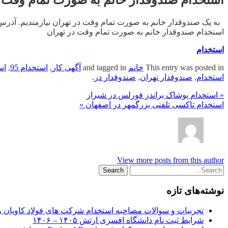
به یک صندوقدار خانم به صورت تمام وقت در تهران نیازمندیم. آدرس : شر
استخدام صندوقدار خانم به صورت تمام وقت در تهران
استخدام
This entry was posted in
خانم
and tagged in
آگهی کار
,
استخدام 95
,
اس
استخدام
,
صندوقدار تهران
,
صندوقدار در
.
« استخدام پوشاک براندز فورلس در شیراز
استخدام تاکسی تلفنی بزرگمهر در اصفهان »
View more posts from this author
نوشته‌های تازه
تجربیات و سوالات مصاحبه استخدام شرکت های فولاد کاویان 
شرایط ثبت نام دانشگاه افسری ارتش ۱۴۰۵ – ۱۴۰۶