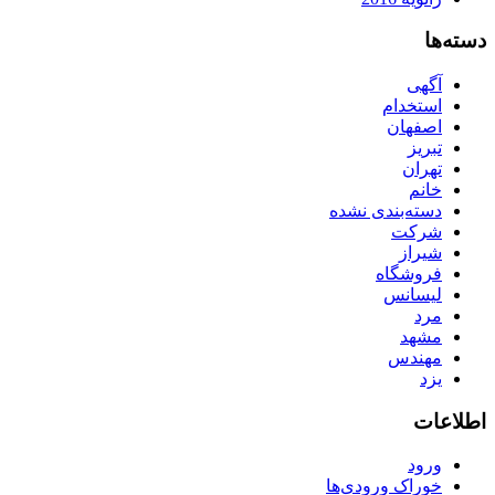
دسته‌ها
آگهی
استخدام
اصفهان
تبریز
تهران
خانم
دسته‌بندی نشده
شرکت
شیراز
فروشگاه
لیسانس
مرد
مشهد
مهندس
یزد
اطلاعات
ورود
خوراک ورودی‌ها