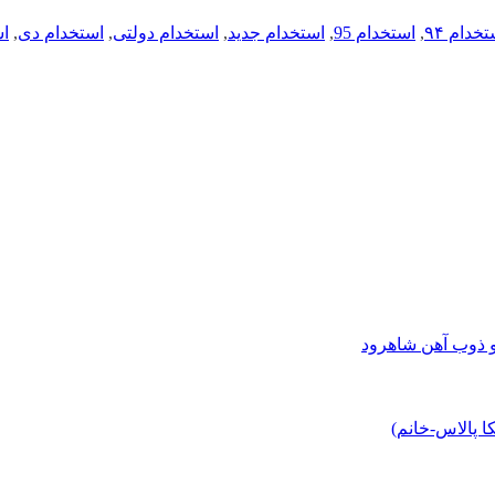
خدام ۹۴
,
استخدام 95
,
استخدام جدید
,
استخدام دولتی
,
استخدام دی
,
ا
و ذوب آهن شاهرود
 پالاس-خانم)