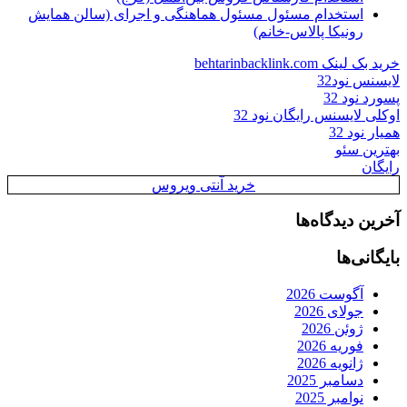
استخدام مسئول مسئول هماهنگی و اجرای (سالن همایش
رونیکا پالاس-خانم)
خرید بک لینک behtarinbacklink.com
لایسنس نود32
پسورد نود 32
اوکلی لایسنس رایگان نود 32
همیار نود 32
بهترین سئو
رایگان
خرید آنتی ویروس
آخرین دیدگاه‌ها
بایگانی‌ها
آگوست 2026
جولای 2026
ژوئن 2026
فوریه 2026
ژانویه 2026
دسامبر 2025
نوامبر 2025