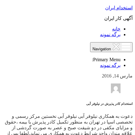
استخدام ایران
آگهی کار ایران
خانه
برگه نمونه
Navigation
Primary Menu:
برگه نمونه
مارس 14, 2016
استخدام کادر پذیرش در نیلوفر آبی
دعوت به همکاری نیلوفر آبی نیلوفر آبی نخستین مرکز رسمی و
تخصصی اسپا در تهران به منظور تکمیل کادر پذیرش با بیمه ،حقوق
و مزایای مکفی در دو شیفت صبح و عصر به صورت گردشی از
علاقه مندان واجد شرایط دعوت به همکاری می نماید،لطفا پس از