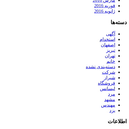
مارس 2016
فوریه 2016
ژانویه 2016
دسته‌ها
آگهی
استخدام
اصفهان
تبریز
تهران
خانم
دسته‌بندی نشده
شرکت
شیراز
فروشگاه
لیسانس
مرد
مشهد
مهندس
یزد
اطلاعات