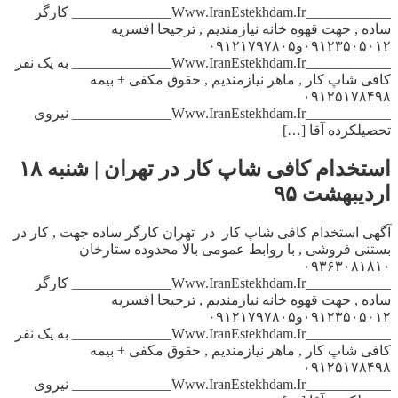
____________Www.IranEstekhdam.Ir______________ کارگر
ساده , جهت قهوه خانه نیازمندیم , ترجیحا افسریه
۰۹۱۲۳۵۰۵۰۱۲و۰۹۱۲۱۷۹۷۸۰۵
____________Www.IranEstekhdam.Ir______________ به یک نفر
کافی شاپ کار , ماهر نیازمندیم , حقوق مکفی + بیمه
۰۹۱۲۵۱۷۸۴۹۸
____________Www.IranEstekhdam.Ir______________ نیروی
تحصیلکرده آقا […]
استخدام کافی شاپ کار در تهران | شنبه ۱۸
اردیبهشت ۹۵
آگهی استخدام کافی شاپ کار در تهران کارگر ساده جهت , کار در
بستنی فروشی , با روابط عمومی بالا محدوده ستارخان
۰۹۳۶۳۰۸۱۸۱۰
____________Www.IranEstekhdam.Ir______________ کارگر
ساده , جهت قهوه خانه نیازمندیم , ترجیحا افسریه
۰۹۱۲۳۵۰۵۰۱۲و۰۹۱۲۱۷۹۷۸۰۵
____________Www.IranEstekhdam.Ir______________ به یک نفر
کافی شاپ کار , ماهر نیازمندیم , حقوق مکفی + بیمه
۰۹۱۲۵۱۷۸۴۹۸
____________Www.IranEstekhdam.Ir______________ نیروی