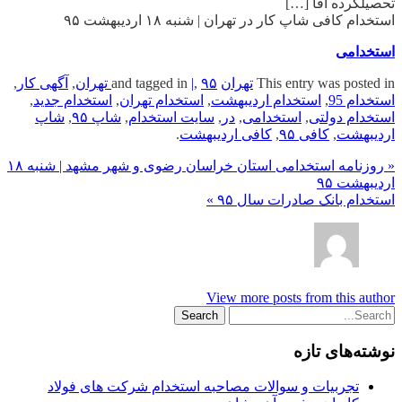
تحصیلکرده آقا […]
استخدام کافی شاپ کار در تهران | شنبه ۱۸ اردیبهشت ۹۵
استخدامی
This entry was posted in
تهران
and tagged in
۹۵ تهران
,
|
,
آگهی کار
,
استخدام 95
,
استخدام اردیبهشت
,
استخدام تهران
,
استخدام جدید
,
استخدام دولتی
,
استخدامی
,
در
,
سایت استخدام
,
شاپ ۹۵
,
شاپ
اردیبهشت
,
کافی ۹۵
,
کافی اردیبهشت
.
« روزنامه استخدامی استان خراسان رضوی و شهر مشهد | شنبه ۱۸
اردیبهشت ۹۵
استخدام بانک صادرات سال ۹۵ »
View more posts from this author
نوشته‌های تازه
تجربیات و سوالات مصاحبه استخدام شرکت های فولاد