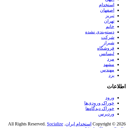
استخدام
اصفهان
تبریز
تهران
خانم
دسته‌بندی نشده
شرکت
شیراز
فروشگاه
لیسانس
مرد
مشهد
مهندس
یزد
اطلاعات
ورود
خوراک ورودی‌ها
خوراک دیدگاه‌ها
وردپرس
Copyright © 2026
استخدام ایران
. All Rights Reserved.
Socialize