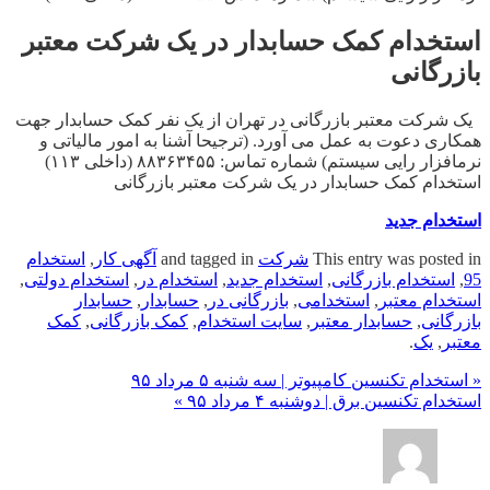
استخدام کمک حسابدار در یک شرکت معتبر
بازرگانی
یک شرکت معتبر بازرگانی در تهران از یک نفر کمک حسابدار جهت
همکاری دعوت به عمل می آورد. (ترجیحا آشنا به امور مالیاتی و
نرمافزار رایی سیستم) شماره تماس: ۸۸۳۶۳۴۵۵ (داخلی ۱۱۳)
استخدام کمک حسابدار در یک شرکت معتبر بازرگانی
استخدام جدید
This entry was posted in
شرکت
and tagged in
آگهی کار
,
استخدام
95
,
استخدام بازرگانی
,
استخدام جدید
,
استخدام در
,
استخدام دولتی
,
استخدام معتبر
,
استخدامی
,
بازرگانی در
,
حسابدار
,
حسابدار
بازرگانی
,
حسابدار معتبر
,
سایت استخدام
,
کمک بازرگانی
,
کمک
معتبر
,
یک
.
« استخدام تکنسین کامپیوتر | سه شنبه ۵ مرداد ۹۵
استخدام تکنسین برق | دوشنبه ۴ مرداد ۹۵ »