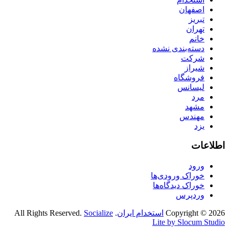
اصفهان
تبریز
تهران
خانم
دسته‌بندی نشده
شرکت
شیراز
فروشگاه
لیسانس
مرد
مشهد
مهندس
یزد
اطلاعات
ورود
خوراک ورودی‌ها
خوراک دیدگاه‌ها
وردپرس
Copyright © 2026
استخدام ایران
. All Rights Reserved.
Socialize
Lite by Slocum Studio