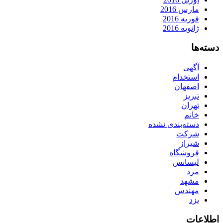
مارس 2016
فوریه 2016
ژانویه 2016
دسته‌ها
آگهی
استخدام
اصفهان
تبریز
تهران
خانم
دسته‌بندی نشده
شرکت
شیراز
فروشگاه
لیسانس
مرد
مشهد
مهندس
یزد
اطلاعات