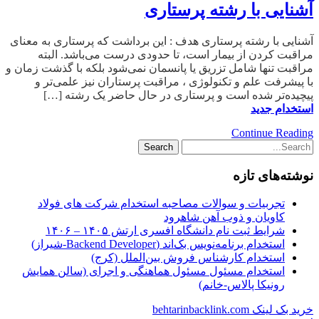
آشنایی با رشته پرستاری
آشنایی با رشته پرستاری هدف : این برداشت که پرستاری به معنای
مراقبت کردن از بیمار است، تا حدودی درست می‌باشد. البته
مراقبت تنها شامل تزریق یا پانسمان نمی‌شود بلکه با گذشت زمان و
با پیشرفت علم و تکنولوژی ، مراقبت پرستاران نیز علمی‌تر و
پیچیده‌تر شده است و پرستاری در حال حاضر یک رشته […]
استخدام جدید
Continue Reading
نوشته‌های تازه
تجربیات و سوالات مصاحبه استخدام شرکت های فولاد
کاویان و ذوب آهن شاهرود
شرایط ثبت نام دانشگاه افسری ارتش ۱۴۰۵ – ۱۴۰۶
استخدام برنامه‌نویس بک‌اند (Backend Developer-شیراز)
استخدام کارشناس فروش بین‌الملل (کرج)
استخدام مسئول مسئول هماهنگی و اجرای (سالن همایش
رونیکا پالاس-خانم)
خرید بک لینک behtarinbacklink.com