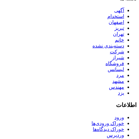
آگهی
استخدام
اصفهان
تبریز
تهران
خانم
دسته‌بندی نشده
شرکت
شیراز
فروشگاه
لیسانس
مرد
مشهد
مهندس
یزد
اطلاعات
ورود
خوراک ورودی‌ها
خوراک دیدگاه‌ها
وردپرس