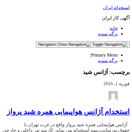
استخدام ایران
آگهی کار ایران
خانه
برگه نمونه
Navigation
Primary Menu:
برگه نمونه
برچسب:
آژانس شید
فوریه 1, 2016
استخدام آژانس هواپیمایی همره شید پرواز
آژانس هواپیمایی همره شید پرواز واقع در غرب تهران با
حقوق،پورسانت،بیمه استخدام می نماید: کارمند تور داخلی و خارجی