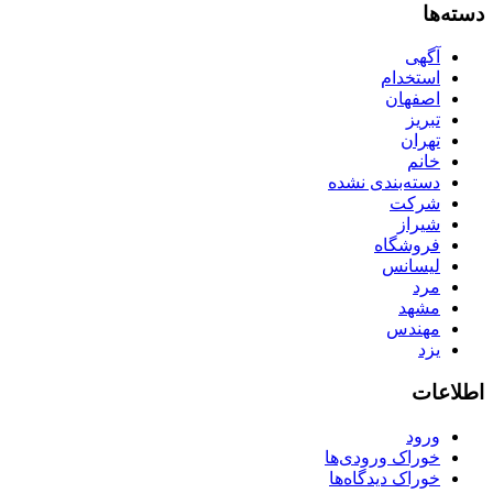
دسته‌ها
آگهی
استخدام
اصفهان
تبریز
تهران
خانم
دسته‌بندی نشده
شرکت
شیراز
فروشگاه
لیسانس
مرد
مشهد
مهندس
یزد
اطلاعات
ورود
خوراک ورودی‌ها
خوراک دیدگاه‌ها