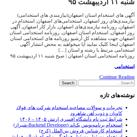
شنبه ۱۱ اردیبهشت ۹۵
آگهی های استخدام استان اصفهان(نیازمندی های استخدامی)
نیازمندی‌های روز اصفهان, استخدامی‌های اصفهان, استخدام در
اصفهان, روزنامه نیازمندی‌های اصفهان, بازار کار اصفهان, آگهی
روز اصفهان, استخدام استان اصفهان, روزنامه استخدامی استان
اصفهان جهت مشاهده کل آرشیو روزنامه های استخدامی استان
اصفهان اینجا کلیک نمایید آیا میخواهید به محض انتشار آگهی
استخدامی مرتبط با رشته و استان […]
روزنامه استخدامی استان اصفهان | صبح شنبه ۱۱ اردیبهشت ۹۵
استخدامی
Continue Reading
نوشته‌های تازه
تجربیات و سوالات مصاحبه استخدام شرکت های فولاد
کاویان و ذوب آهن شاهرود
شرایط ثبت نام دانشگاه افسری ارتش ۱۴۰۵ – ۱۴۰۶
استخدام برنامه‌نویس بک‌اند (Backend Developer-شیراز)
استخدام کارشناس فروش بین‌الملل (کرج)
استخدام مسئول مسئول هماهنگی و اجرای (سالن همایش