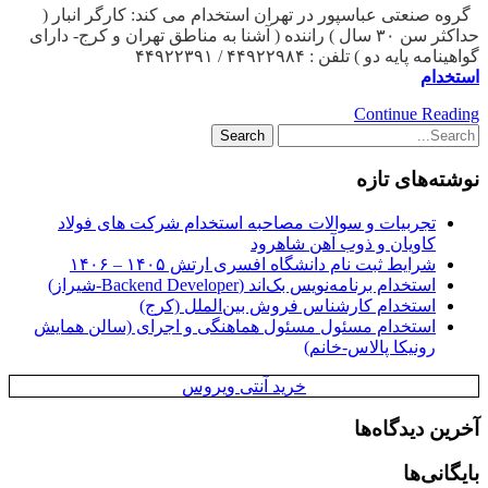
گروه صنعتی عباسپور در تهران استخدام می کند: کارگر انبار (
حداکثر سن ۳۰ سال ) راننده ( آشنا به مناطق تهران و کرج- دارای
گواهینامه پایه دو ) تلفن : ۴۴۹۲۲۹۸۴ / ۴۴۹۲۲۳۹۱
استخدام
Continue Reading
نوشته‌های تازه
تجربیات و سوالات مصاحبه استخدام شرکت های فولاد
کاویان و ذوب آهن شاهرود
شرایط ثبت نام دانشگاه افسری ارتش ۱۴۰۵ – ۱۴۰۶
استخدام برنامه‌نویس بک‌اند (Backend Developer-شیراز)
استخدام کارشناس فروش بین‌الملل (کرج)
استخدام مسئول مسئول هماهنگی و اجرای (سالن همایش
رونیکا پالاس-خانم)
خرید آنتی ویروس
آخرین دیدگاه‌ها
بایگانی‌ها