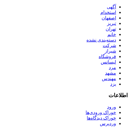
آگهی
استخدام
اصفهان
تبریز
تهران
خانم
دسته‌بندی نشده
شرکت
شیراز
فروشگاه
لیسانس
مرد
مشهد
مهندس
یزد
اطلاعات
ورود
خوراک ورودی‌ها
خوراک دیدگاه‌ها
وردپرس